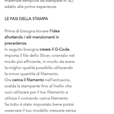
materiale semplice da stampare in 3D, 
adatto alle prime esperienze.
LE FASI DELLA STAMPA
Prima di bisogna trovare
 l’idea 
sfruttando i siti menzionanti in 
precedenza.
In seguito bisogna 
creare il G-Code. 
Importa il file dello Slicer, orientalo nel 
modo più efficiente, in modo da avere 
la miglior qualità possibile utilizzando 
la minor quantità di filamento.
Ora 
carica il filamento
 nell’estrusore, 
scalda la stampante fino al livello che 
vuoi utilizzare per il tuo filamento e 
utilizza il comando carica filamento
Se tutto è stato impostato bene potrai 
osservare il tuo modello crescere senza 