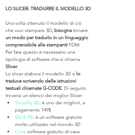
LO SLICER: TRADURRE IL MODELLO 3D
Una volta ottenuto il modello di ciò 
che vuoi stampare 3D
, bisogna
 trovare 
un modo per tradurlo in un linguaggio 
comprensibile alle stampanti
 FDM. 
Per fare questo è necessario una 
tipologia di software che si chiama 
Slicer
.
Lo slicer elabora il modello 3D e 
lo 
traduce scrivendo delle istruzioni 
testuali chiamate G-CODE
. Di seguito 
troverai un elenco dei miglior Slicer:
Simplify 3D
: è uno dei migliori, a 
pagamento 149$
Slic3r PE
: è un software gratuito 
molto utilizzato nel mondo 3D
Cura
: software gratuito di casa 