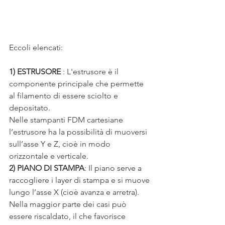
Eccoli elencati:
1) ESTRUSORE
 : L'estrusore è il 
componente principale che permette 
al filamento di essere sciolto e 
depositato.
Nelle stampanti FDM cartesiane 
l’estrusore ha la possibilità di muoversi 
sull’asse Y e Z, cioè in modo 
orizzontale e verticale.
2) PIANO DI STAMPA
: Il piano serve a 
raccogliere i layer di stampa e si muove 
lungo l’asse X (cioè avanza e arretra). 
Nella maggior parte dei casi può 
essere riscaldato, il che favorisce 