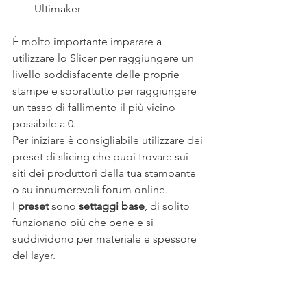
Ultimaker
È molto importante imparare a 
utilizzare lo Slicer per raggiungere un 
livello soddisfacente delle proprie 
stampe e soprattutto per raggiungere 
un tasso di fallimento il più vicino 
possibile a 0.
Per iniziare è consigliabile utilizzare dei 
preset di slicing che puoi trovare sui 
siti dei produttori della tua stampante 
o su innumerevoli forum online.
I 
preset 
sono 
settaggi base
, di solito 
funzionano più che bene e si 
suddividono per materiale e spessore 
del layer.