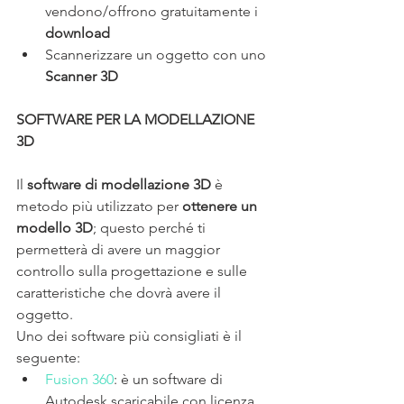
vendono/offrono gratuitamente i 
download
Scannerizzare un oggetto con uno 
Scanner 3D
SOFTWARE PER LA MODELLAZIONE 
3D
Il 
software di modellazione 3D
 è 
metodo più utilizzato per 
ottenere un 
modello 3D
; questo perché ti 
permetterà di avere un maggior 
controllo sulla progettazione e sulle 
caratteristiche che dovrà avere il 
oggetto.
Uno dei software più consigliati è il 
seguente:
Fusion 360
: è un software di 
Autodesk scaricabile con licenza 