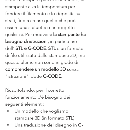
stampante alza la temperatura per 
fondere il filamento e lo deposita su 
strati, fino a creare quello che può 
essere una statuetta o un oggetto 
qualsiasi. Per muoversi 
la stampante ha 
bisogno di istruzioni, 
in particolare 
dell' 
STL e G-CODE
. 
STL
 è un formato 
di file utilizzato dalle stampanti 3D, ma 
queste ultime non sono in grado di 
comprendere un modello 3D
 senza 
"istruzioni", dette 
G-CODE
.
Ricapitolando, per il corretto 
funzionamento c'è bisogno dei 
seguenti elementi:
Un modello che vogliamo 
stampare 3D (in formato STL)
Una traduzione del disegno in G-