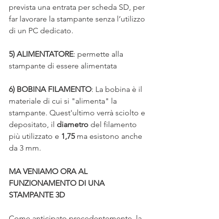
prevista una entrata per scheda SD, per 
far lavorare la stampante senza l’utilizzo 
di un PC dedicato.
5) ALIMENTATORE
: permette alla 
stampante di essere alimentata
6) BOBINA FILAMENTO
: La bobina è il 
materiale di cui si "alimenta" la 
stampante. Quest'ultimo verrà sciolto e 
depositato, il 
diametro
 del filamento 
più utilizzato e 
1,75
 ma esistono anche 
da 3 mm.
MA VENIAMO ORA AL 
FUNZIONAMENTO DI UNA 
STAMPANTE 3D 
Come anticipato precedentemente, la 